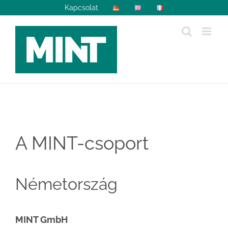
Skip
Kapcsolat
to
content
A MINT-csoport
Németország
MINT GmbH