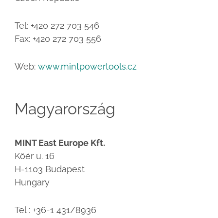
Tel: +420 272 703 546
Fax: +420 272 703 556
Web:
www.mintpowertools.cz
Magyarország
MINT East Europe Kft.
Köér u. 16
H-1103 Budapest
Hungary
Tel : +36-1 431/8936