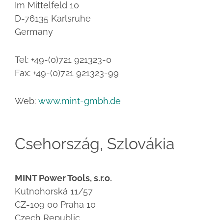
Im Mittelfeld 10
D-76135 Karlsruhe
Germany
Tel: +49-(0)721 921323-0
Fax: +49-(0)721 921323-99
Web:
www.mint-gmbh.de
Csehország, Szlovákia
MINT Power Tools, s.r.o.
Kutnohorská 11/57
CZ-109 00 Praha 10
Czech Republic