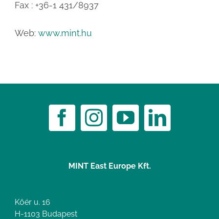
Fax : +36-1 431/8937
Web:
www.mint.hu
MINT East Europe Kft.
Kőér u. 16
H-1103 Budapest